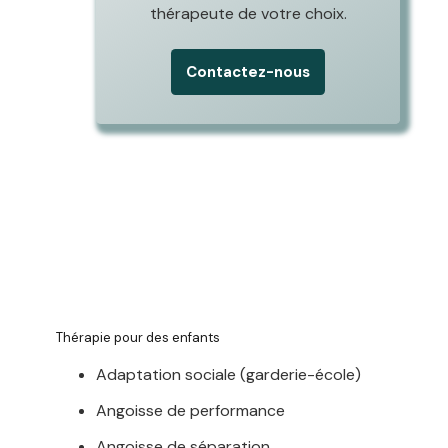
thérapeute de votre choix.
Contactez-nous
Thérapie… pour qui ? |Centre
Thérapeutique Woluwe-Saint-Pierre
Thérapie… pour qui ? |Centre Thérapeutique
Woluwe-Saint-Pierre
Thérapie pour des enfants
Adaptation sociale (garderie-école)
Angoisse de performance
Angoisse de séparation