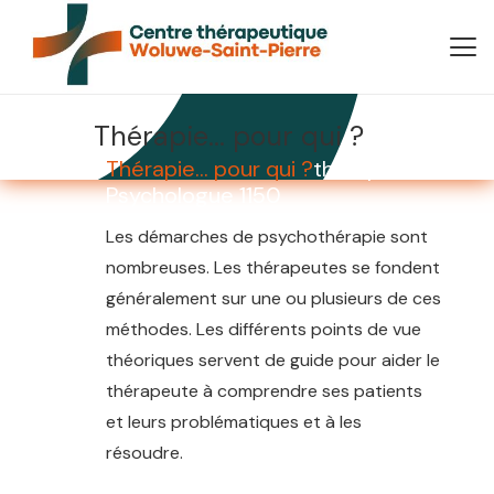
Thérapie… pour qui ?
Thérapie… pour qui ?
therapeute
Psychologue 1150
Les démarches de psychothérapie sont
nombreuses. Les thérapeutes se fondent
généralement sur une ou plusieurs de ces
méthodes. Les différents points de vue
théoriques servent de guide pour aider le
thérapeute à comprendre ses patients
et leurs problématiques et à les
résoudre.
psychologue Woluwe-Saint-
Pierre