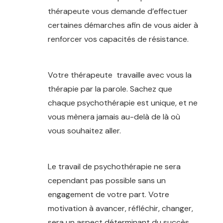
thérapeute vous demande d’effectuer
certaines démarches afin de vous aider à
renforcer vos capacités de résistance.
Thérapie Enfant Woluwe-Saint-Pierre
Votre thérapeute travaille avec vous la
thérapie par la parole. Sachez que
chaque psychothérapie est unique, et ne
vous mènera jamais au-delà de là où
vous souhaitez aller.
Thérapeute à
woluwe-saint-pierre
Le travail de psychothérapie ne sera
cependant pas possible sans un
engagement de votre part. Votre
motivation à avancer, réfléchir, changer,
sera un aspect déterminant du succès.