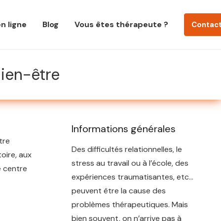
n ligne
Blog
Vous êtes thérapeute ?
Contac
bien-être
Informations générales
tre
Des difficultés relationnelles, le
toire, aux
stress au travail ou à l’école, des
e centre
expériences traumatisantes, etc…
peuvent être la cause des
problèmes thérapeutiques. Mais
bien souvent, on n’arrive pas à