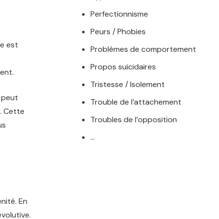
Perfectionnisme
Peurs / Phobies
ue est
Problèmes de comportement
Propos suicidaires
ent.
Tristesse / Isolement
e peut
Trouble de l’attachement
. Cette
Troubles de l’opposition
us
…
nité. En
volutive.