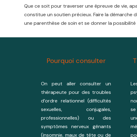
Que ce soit pour traverser une épreuve de vie, apa
constitue un soutien précieux. Faire la démarche d
une parenthèse de soin et se donner la possibilité
Pourquoi consulter
T
On peut aller consulter un
L
thérapeute pour des troubles
p
d’ordre relationnel (difficultés
no
sexuelles, conjugales,
se
professionnelles) ou des
un
symptômes nerveux gênants
mé
(insomnie, maux de tête ou de
po