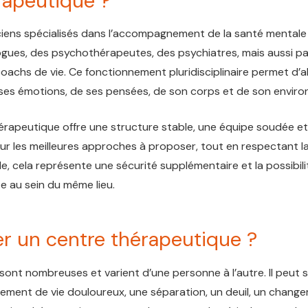
rapeutique ?
ciens spécialisés dans l’accompagnement de la santé mentale
gues, des psychothérapeutes, des psychiatres, mais aussi pa
achs de vie. Ce fonctionnement pluridisciplinaire permet d’a
ses émotions, de ses pensées, de son corps et de son envir
thérapeutique offre une structure stable, une équipe soudée e
ur les meilleures approches à proposer, tout en respectant l
, cela représente une sécurité supplémentaire et la possibilit
te au sein du même lieu.
er un centre thérapeutique ?
ont nombreuses et varient d’une personne à l’autre. Il peut s
énement de vie douloureux, une séparation, un deuil, un chang