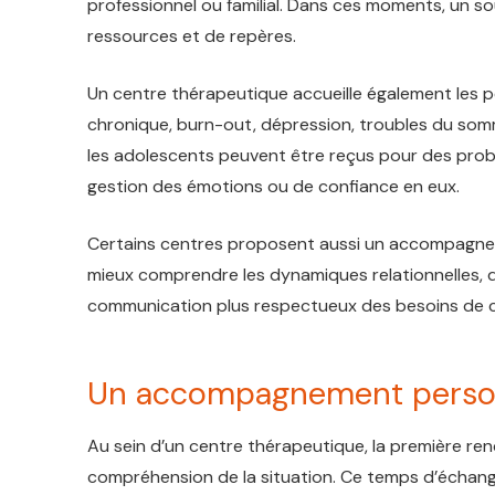
professionnel ou familial. Dans ces moments, un s
ressources et de repères.
Un centre thérapeutique accueille également les per
chronique, burn-out, dépression, troubles du somme
les adolescents peuvent être reçus pour des pro
gestion des émotions ou de confiance en eux.
Certains centres proposent aussi un accompagneme
mieux comprendre les dynamiques relationnelles, 
communication plus respectueux des besoins de 
Un accompagnement personn
Au sein d’un centre thérapeutique, la première re
compréhension de la situation. Ce temps d’échang