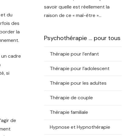
savoir quelle est réellement la
 et du
raison de ce « mal-être »…
rfois des
border la
Psychothérapie … pour tous
onnement.
Thérapie pour l’enfant
t un cadre
a
Thérapie pour l’adolescent
é, si
Thérapie pour les adultes
Thérapie de couple
Thérapie familiale
’agir de
Hypnose et Hypnothérapie
ement