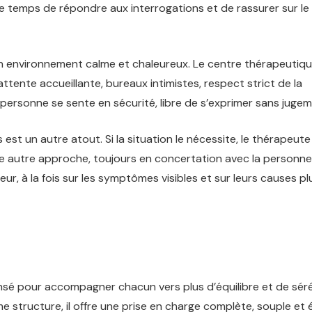
 le temps de répondre aux interrogations et de rassurer sur le
s un environnement calme et chaleureux. Le centre thérapeutiq
attente accueillante, bureaux intimistes, respect strict de la
 personne se sente en sécurité, libre de s’exprimer sans jugem
 est un autre atout. Si la situation le nécessite, le thérapeut
autre approche, toujours en concertation avec la personne
ur, à la fois sur les symptômes visibles et sur leurs causes pl
nsé pour accompagner chacun vers plus d’équilibre et de séré
e structure, il offre une prise en charge complète, souple et é