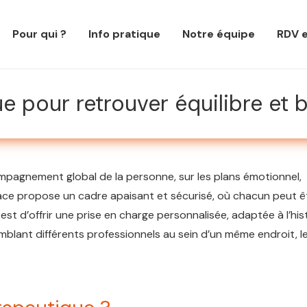
Pour qui ?
Info pratique
Notre équipe
RDV e
e pour retrouver équilibre et 
ompagnement global de la personne, sur les plans émotionnel,
ace propose un cadre apaisant et sécurisé, où chacun peut ê
est d’offrir une prise en charge personnalisée, adaptée à l’his
mblant différents professionnels au sein d’un même endroit, l
.