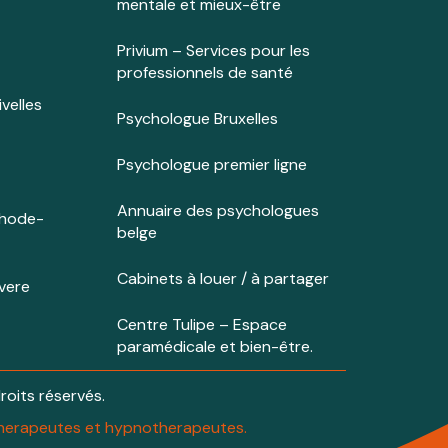
mentale et mieux-être
Privium – Services pour les
professionnels de santé
velles
Psychologue Bruxelles
Psychologue premier ligne
Annuaire des psychologues
Rhode-
belge
Cabinets à louer / à partager
vere
Centre Tulipe – Espace
paramédicale et bien-être.
droits réservés.
otherapeutes et hypnotherapeutes.