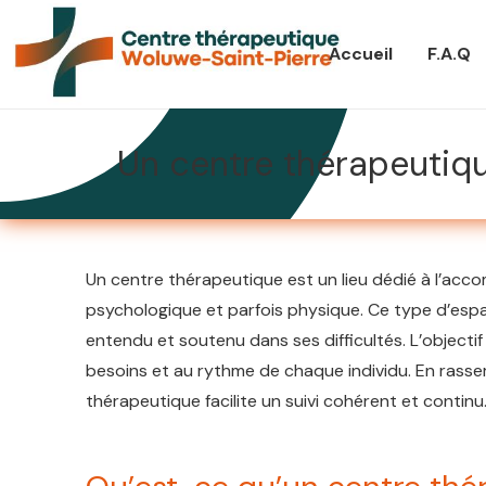
Accueil
F.A.Q
Un centre thérapeutiqu
Un centre thérapeutique est un lieu dédié à l’acc
psychologique et parfois physique. Ce type d’esp
entendu et soutenu dans ses difficultés. L’objectif 
besoins et au rythme de chaque individu. En rasse
thérapeutique facilite un suivi cohérent et continu