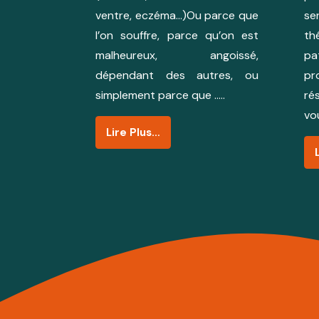
ventre, eczéma…)Ou parce que
se
l’on souffre, parce qu’on est
th
malheureux, angoissé,
p
dépendant des autres, ou
pr
simplement parce que …..
ré
vo
Lire Plus…
Copyright
Powered by
Privium – Des se