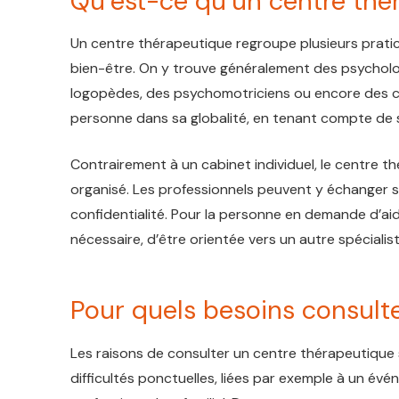
Qu’est-ce qu’un centre thé
Un centre thérapeutique regroupe plusieurs prati
bien-être. On y trouve généralement des psycholo
logopèdes, des psychomotriciens ou encore des co
personne dans sa globalité, en tenant compte de 
Contrairement à un cabinet individuel, le centre 
organisé. Les professionnels peuvent y échanger s
confidentialité. Pour la personne en demande d’aide
nécessaire, d’être orientée vers un autre spécialis
Pour quels besoins consult
Les raisons de consulter un centre thérapeutique s
difficultés ponctuelles, liées par exemple à un év