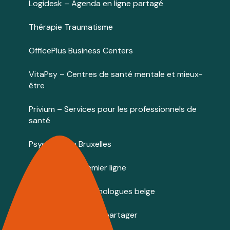
Logidesk – Agenda en ligne partagé
Thérapie Traumatisme
OfficePlus Business Centers
VitaPsy – Centres de santé mentale et mieux-
être
Privium – Services pour les professionnels de
santé
Psychologue Bruxelles
Psychologue premier ligne
Annuaire des psychologues belge
Cabinets à louer / à partager