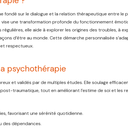
rapie ?
fondé sur le dialogue et la relation thérapeutique entre le pa
le vise une transformation profonde du fonctionnement émoti
égulières, elle aide à explorer les origines des troubles, à e
façons d’être au monde. Cette démarche personnalisée s’ada
 et respectueux.
 la psychothérapie
reux et validés par de multiples études. Elle soulage efficace
ost-traumatique, tout en améliorant l’estime de soi et les re
es, favorisant une sérénité quotidienne.
 ou des dépendances.