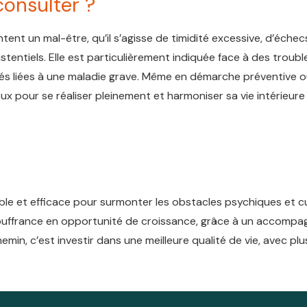
consulter ?
ent un mal-être, qu’il s’agisse de timidité excessive, d’échec
stentiels. Elle est particulièrement indiquée face à des trou
cultés liées à une maladie grave. Même en démarche préventive 
eux pour se réaliser pleinement et harmoniser sa vie intérieure
ble et efficace pour surmonter les obstacles psychiques et cu
souffrance en opportunité de croissance, grâce à un accomp
min, c’est investir dans une meilleure qualité de vie, avec plu