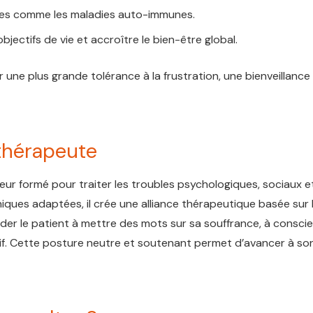
es comme les maladies auto-immunes.
jectifs de vie et accroître le bien-être global.
ne plus grande tolérance à la frustration, une bienveillance
othérapeute
r formé pour traiter les troubles psychologiques, sociaux e
ues adaptées, il crée une alliance thérapeutique basée sur 
ider le patient à mettre des mots sur sa souffrance, à conscie
tif. Cette posture neutre et soutenant permet d’avancer à so