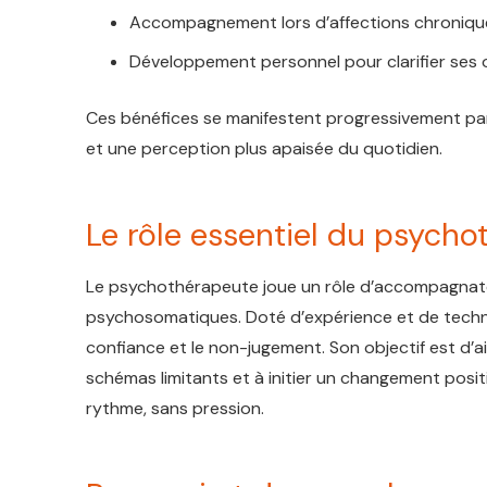
Accompagnement lors d’affections chroniqu
Développement personnel pour clarifier ses ob
Ces bénéfices se manifestent progressivement par u
et une perception plus apaisée du quotidien.
Le rôle essentiel du psych
Le psychothérapeute joue un rôle d’accompagnateu
psychosomatiques. Doté d’expérience et de techniq
confiance et le non-jugement. Son objectif est d’a
schémas limitants et à initier un changement posi
rythme, sans pression.