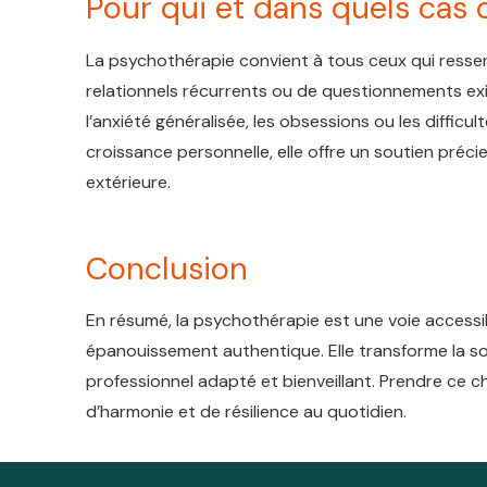
Pour qui et dans quels cas 
La psychothérapie convient à tous ceux qui ressent
relationnels récurrents ou de questionnements exi
l’anxiété généralisée, les obsessions ou les diffi
croissance personnelle, elle offre un soutien préci
extérieure.
Conclusion
En résumé, la psychothérapie est une voie accessi
épanouissement authentique. Elle transforme la 
professionnel adapté et bienveillant. Prendre ce che
d’harmonie et de résilience au quotidien.