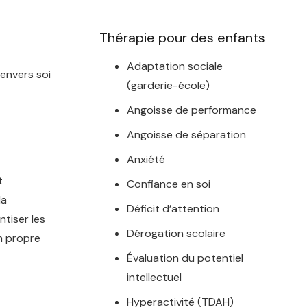
Thérapie pour des enfants
Adaptation sociale
 envers soi
(garderie-école)
Angoisse de performance
Angoisse de séparation
Anxiété
t
Confiance en soi
la
Déficit d’attention
ntiser les
Dérogation scolaire
n propre
Évaluation du potentiel
intellectuel
Hyperactivité (TDAH)