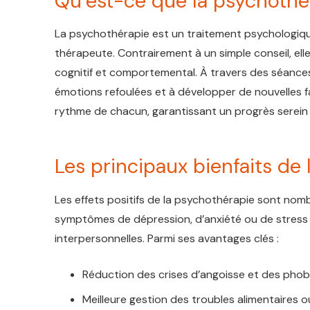
Qu’est-ce que la psychothé
La psychothérapie est un traitement psychologique 
thérapeute. Contrairement à un simple conseil, el
cognitif et comportemental. À travers des séances r
émotions refoulées et à développer de nouvelles 
rythme de chacun, garantissant un progrès serein
Les principaux bienfaits de
Les effets positifs de la psychothérapie sont nomb
symptômes de dépression, d’anxiété ou de stress p
interpersonnelles. Parmi ses avantages clés :
Réduction des crises d’angoisse et des phobi
Meilleure gestion des troubles alimentaires