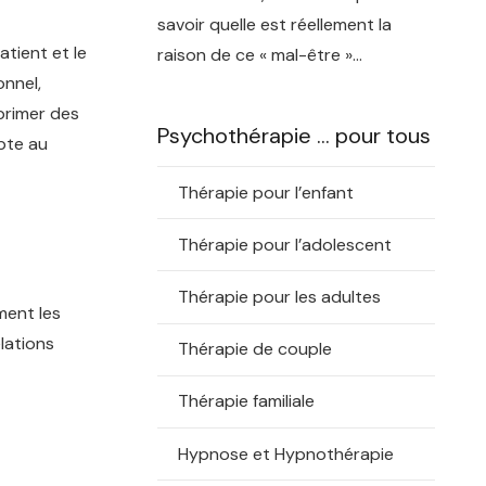
savoir quelle est réellement la
tient et le
raison de ce « mal-être »…
onnel,
xprimer des
Psychothérapie … pour tous
pte au
Thérapie pour l’enfant
Thérapie pour l’adolescent
Thérapie pour les adultes
ment les
lations
Thérapie de couple
Thérapie familiale
Hypnose et Hypnothérapie