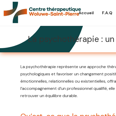
Accueil
F.A.Q
La psychothérapie : un 
La psychothérapie représente une approche thérape
psychologiques et favoriser un changement positif.
émotionnelles, relationnelles ou existentielles, of
l’accompagnement d’un professionnel qualifié, el
retrouver un équilibre durable.