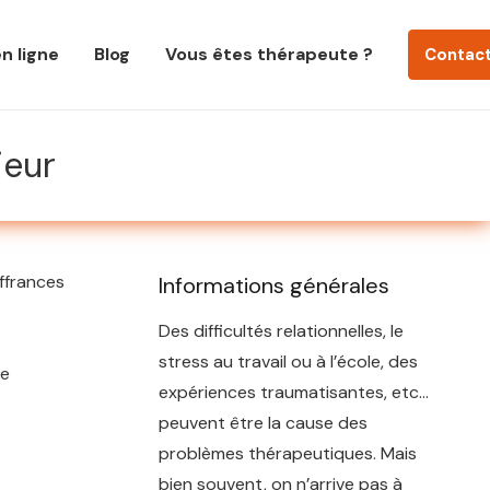
n ligne
Blog
Vous êtes thérapeute ?
Contac
ieur
ffrances
Informations générales
Des difficultés relationnelles, le
stress au travail ou à l’école, des
de
expériences traumatisantes, etc…
peuvent être la cause des
problèmes thérapeutiques. Mais
bien souvent, on n’arrive pas à