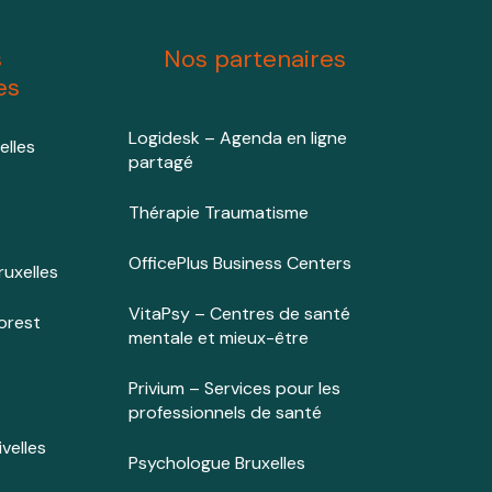
s
Nos partenaires
es
Logidesk – Agenda en ligne
elles
partagé
Thérapie Traumatisme
OfficePlus Business Centers
uxelles
VitaPsy – Centres de santé
orest
mentale et mieux-être
Privium – Services pour les
professionnels de santé
velles
Psychologue Bruxelles