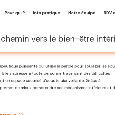
Pour qui ?
Info pratique
Notre équipe
RDV e
chemin vers le bien-être intér
utique puissante qui utilise la parole pour soulager les sou
 Elle s’adresse à toute personne traversant des difficultés
frant un espace sécurisé d’écoute bienveillante. Grâce à
le permet de mieux comprendre ses mécanismes intérieurs et 